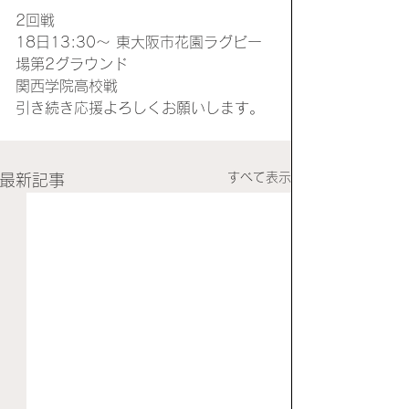
2回戦
18日13:30〜 東大阪市花園ラグビー
場第2グラウンド
関西学院高校戦
引き続き応援よろしくお願いします。
すべて表示
最新記事