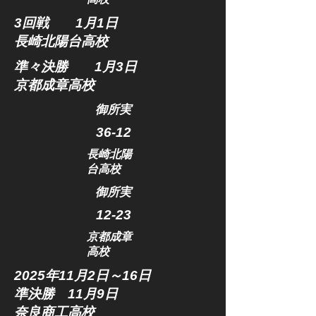
3回戦 1月1日​
長崎北陽台高校
準々決勝 1月3日​
京都成章高校
​御所実
36-12
長崎北陽
台高校
​御所実
12-23
京都成章
高校
2025年11
月2日～16日
準決勝 11月9日
​奈良商工高校