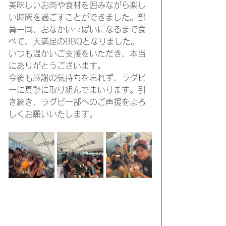
美味しいお肉や食材を囲みながら楽し
い時間を過ごすことができました。部
員一同、おなかいっぱいになるまで食
べて、大満足のBBQとなりました。
いつも温かいご支援をいただき、本当
にありがとうございます。
今後も感謝の気持ちを忘れず、ラグビ
ーに真摯に取り組んでまいります。引
き続き、ラグビー部へのご声援をよろ
しくお願いいたします。